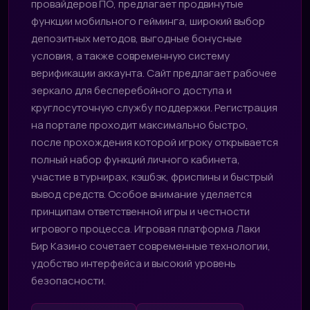
провайдеров ПО, предлагает продвинутые
функции мобильного гейминга, широкий выбор
депозитных методов, выгодные бонусные
условия, а также современную систему
верификации аккаунта. Сайт предлагает рабочее
зеркало для бесперебойного доступа и
круглосуточную службу поддержки. Регистрация
на портале проходит максимально быстро,
после прохождения которой игроку открывается
полный набор функций личного кабинета,
участие в турнирах, кэшбэк, фриспины и быстрый
вывод средств. Особое внимание уделяется
принципам ответственной игры и честности
игрового процесса. Игровая платформа Лаки
Бир Казино сочетает современные технологии,
удобство интерфейса и высокий уровень
безопасности.