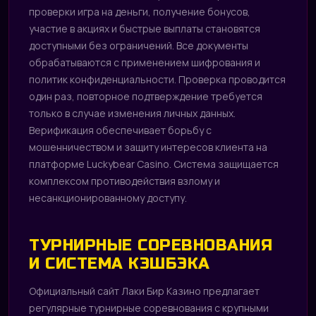
проверки игра на деньги, получение бонусов,
участие в акциях и быстрые выплаты становятся
доступными без ограничений. Все документы
обрабатываются с применением шифрования и
политик конфиденциальности. Проверка проводится
один раз, повторное подтверждение требуется
только в случае изменения личных данных.
Верификация обеспечивает борьбу с
мошенничеством и защиту интересов клиента на
платформе Luckybear Casino. Система защищается
комплексом противодействия взлому и
несанкционированному доступу.
ТУРНИРНЫЕ СОРЕВНОВАНИЯ
И СИСТЕМА КЭШБЭКА
Официальный сайт Лаки Бир Казино предлагает
регулярные турнирные соревнования с крупными