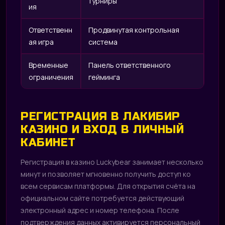
турниры
ия
Ответственн
Продвинутая контрольная
ая игра
система
Временные
Панель ответственного
ограничения
гейминга
РЕГИСТРАЦИЯ В ЛАКИБИР
КАЗИНО И ВХОД В ЛИЧНЫЙ
КАБИНЕТ
Регистрация в казино Luckybear занимает несколько
минут и позволяет мгновенно получить доступ ко
всем сервисам платформы. Для открытия счёта на
официальном сайте потребуется действующий
электронный адрес и номер телефона. После
подтверждения данных активируется персональный