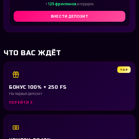
+
125 фриспинов
в подарок
ВНЕСТИ ДЕПОЗИТ
ЧТО ВАС ЖДЁТ
TOP
БОНУС 100% + 250 FS
На первый депозит
ПЕРЕЙТИ