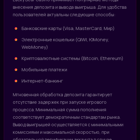
внесения депозита и вывода выигрыша. Для удобства
пользователей актуальны следующие способы:
Банковские карты (Visa, MasterCard, Мир)
Электронные кошельки (QIWI, ЮMoney,
WebMoney)
Криптовалютные системы (Bitcoin, Ethereum)
Мобильные платежи
Интернет-банкинг
Мгновенная обработка депозита гарантирует
отсутствие задержек при запуске игрового
процесса. Минимальная сумма пополнения
соответствует демократичным стандартам рынка.
Вывод выигрышей осуществляется с минимальными
комиссиями и максимальной скоростью, при
обязательной верификации аккаунта в случае